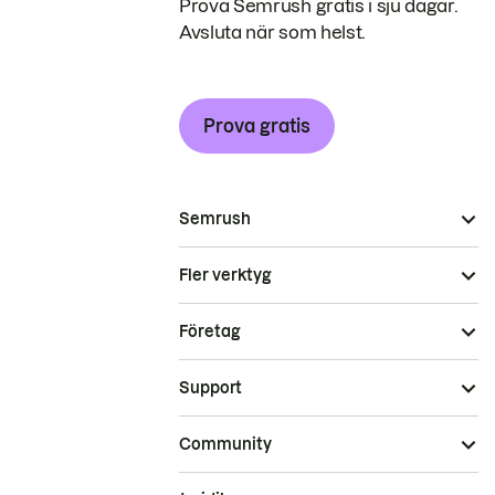
Prova Semrush gratis i sju dagar.
Avsluta när som helst.
Prova gratis
Semrush
Fler verktyg
Företag
Support
Community