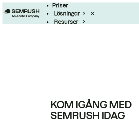
Priser
Lösningar
Resurser
Enterprise
KOM IGÅNG MED
SEMRUSH IDAG