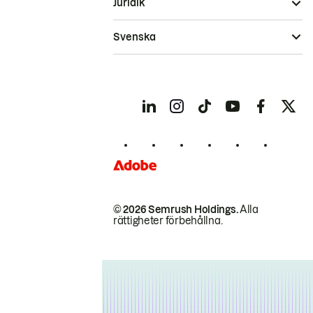
Juridik
Svenska
© 2026 Semrush Holdings.
Alla
rättigheter förbehållna.