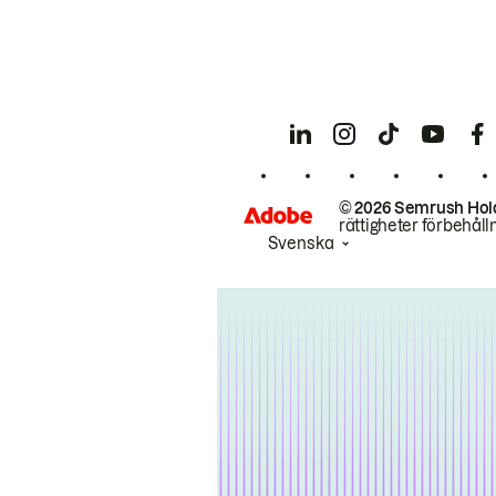
© 2026 Semrush Hol
rättigheter förbehåll
Svenska