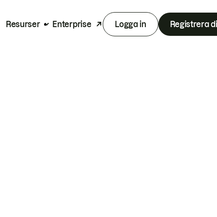
Resurser
Enterprise
Logga in
Registrera d