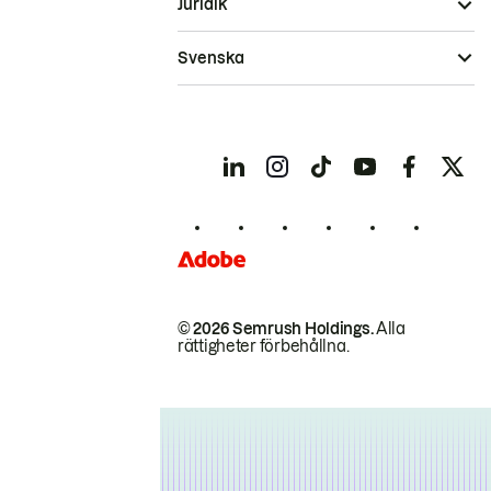
Juridik
Svenska
© 2026 Semrush Holdings.
Alla
rättigheter förbehållna.