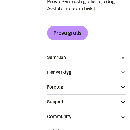
Prova Semrush gratis i sju dagar.
Avsluta när som helst.
Prova gratis
Semrush
Fler verktyg
Företag
Support
Community