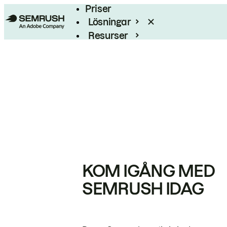
Priser
Lösningar
Resurser
Enterprise
KOM IGÅNG MED
SEMRUSH IDAG