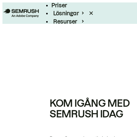
Priser
Lösningar
Resurser
Enterprise
KOM IGÅNG MED
SEMRUSH IDAG