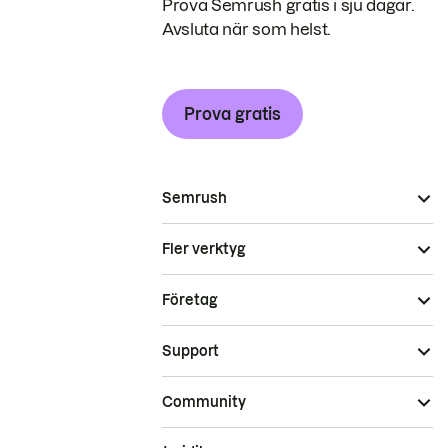
Prova Semrush gratis i sju dagar.
Avsluta när som helst.
Prova gratis
Semrush
Fler verktyg
Företag
Support
Community