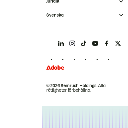
Juridik
Svenska
© 2026 Semrush Holdings.
Alla
rättigheter förbehållna.