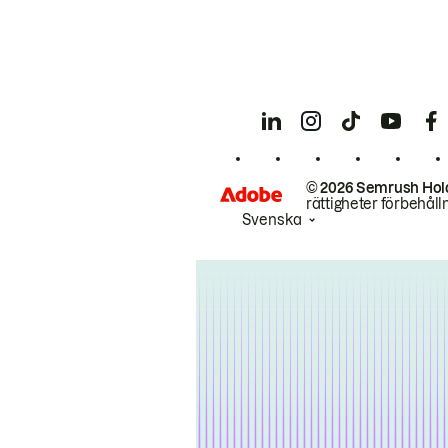
© 2026 Semrush Hol
rättigheter förbehåll
Svenska