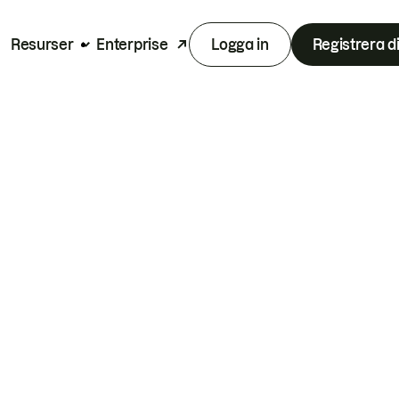
Resurser
Enterprise
Logga in
Registrera d