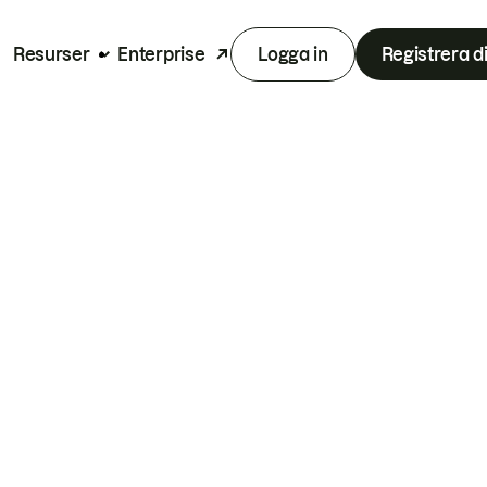
Resurser
Enterprise
Logga in
Registrera d