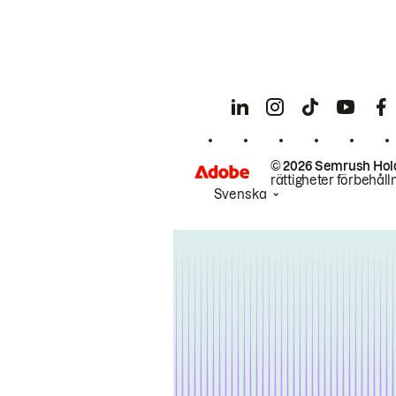
© 2026 Semrush Hol
rättigheter förbehåll
Svenska