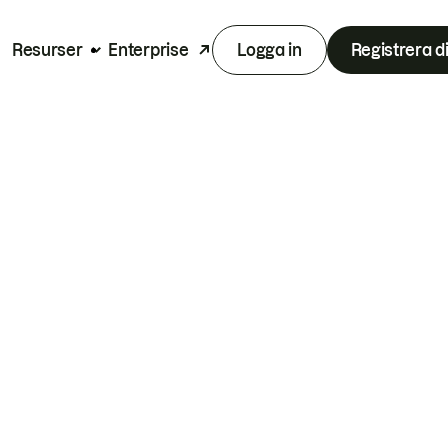
Resurser
Enterprise
Logga in
Registrera d