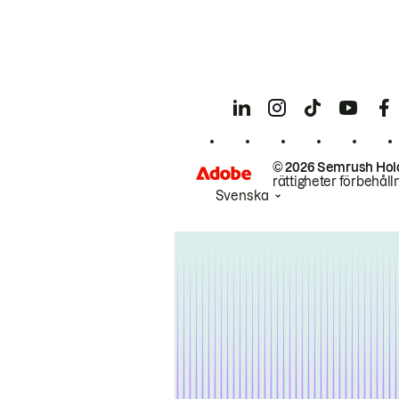
© 2026 Semrush Hol
rättigheter förbehåll
Svenska