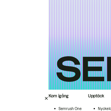
Kom igång
Upptäck
Semrush One
Nyckel