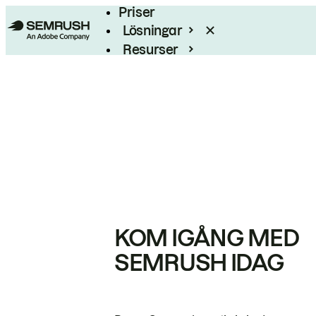
Priser
Lösningar
Resurser
Enterprise
KOM IGÅNG MED
SEMRUSH IDAG