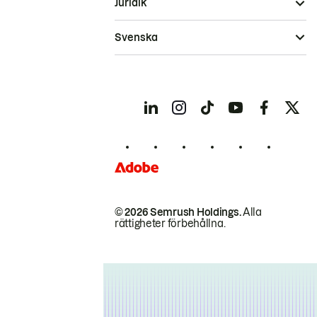
Juridik
Svenska
© 2026 Semrush Holdings.
Alla
rättigheter förbehållna.