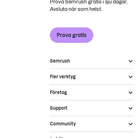
Prova Semrush gratis i sju dagar.
Avsluta när som helst.
Prova gratis
Semrush
Fler verktyg
Företag
Support
Community