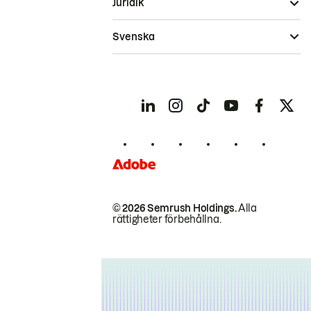
Juridik
Svenska
© 2026 Semrush Holdings.
Alla
rättigheter förbehållna.