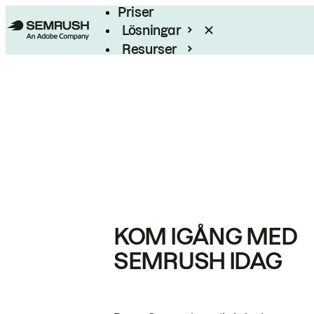
Priser
Lösningar
Resurser
Enterprise
KOM IGÅNG MED
SEMRUSH IDAG