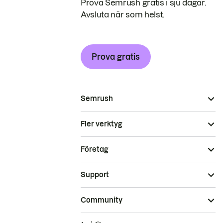
Prova Semrush gratis i sju dagar.
Avsluta när som helst.
Prova gratis
Semrush
Fler verktyg
Företag
Support
Community