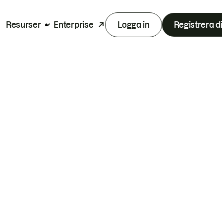
Resurser
Enterprise
Logga in
Registrera d