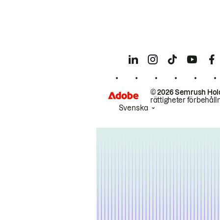
© 2026 Semrush Hol
rättigheter förbehåll
Svenska