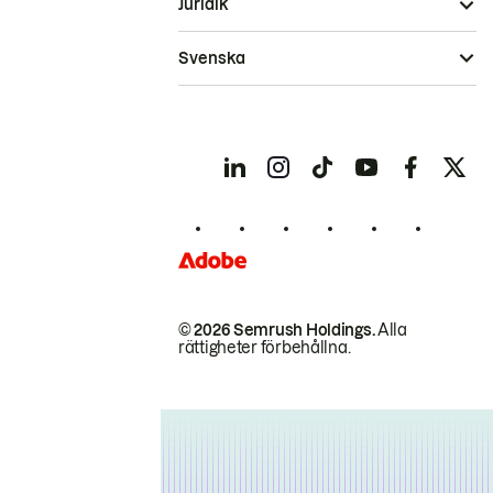
Juridik
Svenska
© 2026 Semrush Holdings.
Alla
rättigheter förbehållna.