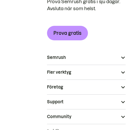
Prova Semrush gratis i sju dagar.
Avsluta när som helst.
Prova gratis
Semrush
Fler verktyg
Företag
Support
Community