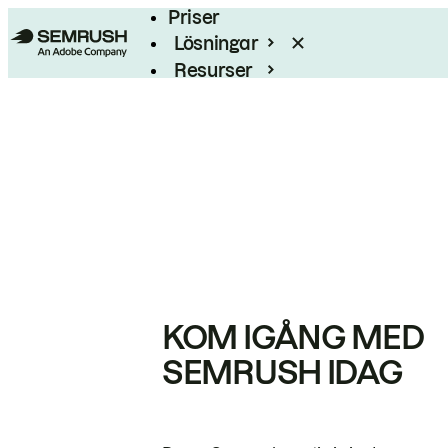
Priser
Lösningar
Resurser
Enterprise
KOM IGÅNG MED
SEMRUSH IDAG