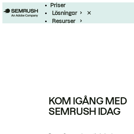
Priser
Lösningar
Resurser
Enterprise
KOM IGÅNG MED
SEMRUSH IDAG