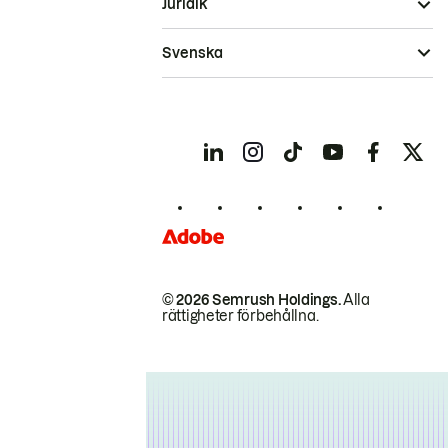
Juridik
Svenska
© 2026 Semrush Holdings.
Alla
rättigheter förbehållna.