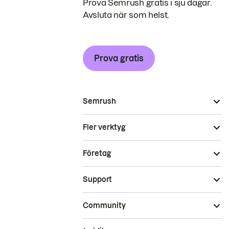
Prova Semrush gratis i sju dagar.
Avsluta när som helst.
Prova gratis
Semrush
Fler verktyg
Företag
Support
Community