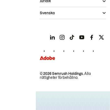
Juridik
Svenska
© 2026 Semrush Holdings.
Alla
rättigheter förbehållna.