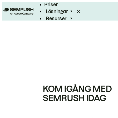
Priser
Lösningar
Resurser
Enterprise
KOM IGÅNG MED
SEMRUSH IDAG