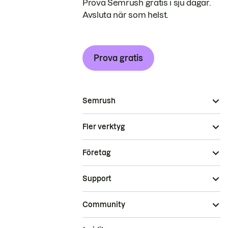
Prova Semrush gratis i sju dagar.
Avsluta när som helst.
Prova gratis
Semrush
Fler verktyg
Företag
Support
Community