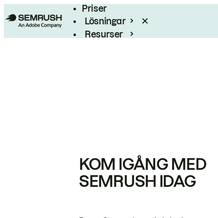
Priser
Lösningar
Resurser
Enterprise
KOM IGÅNG MED
SEMRUSH IDAG