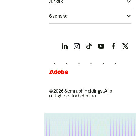
Juridik
Svenska
© 2026 Semrush Holdings.
Alla
rättigheter förbehållna.