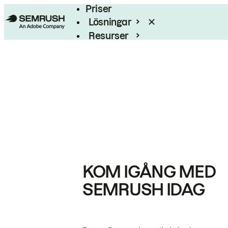
Priser
Lösningar
Resurser
Enterprise
KOM IGÅNG MED
SEMRUSH IDAG