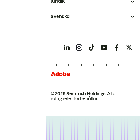
Juridik
Svenska
© 2026 Semrush Holdings.
Alla
rättigheter förbehållna.