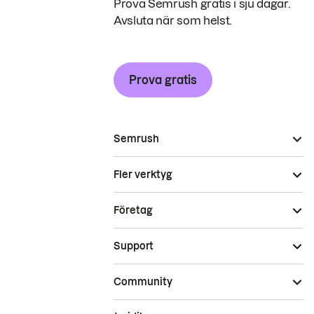
Prova Semrush gratis i sju dagar.
Avsluta när som helst.
Prova gratis
Semrush
Fler verktyg
Företag
Support
Community