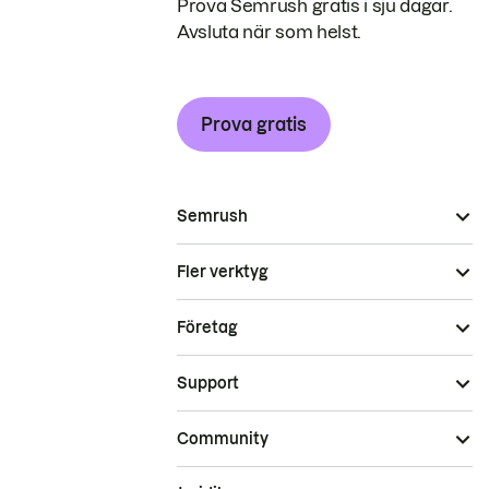
Prova Semrush gratis i sju dagar.
Avsluta när som helst.
Prova gratis
Semrush
Fler verktyg
Företag
Support
Community