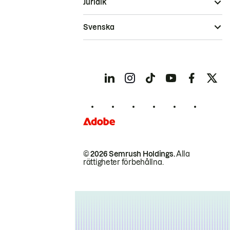
Juridik
Svenska
© 2026 Semrush Holdings.
Alla
rättigheter förbehållna.