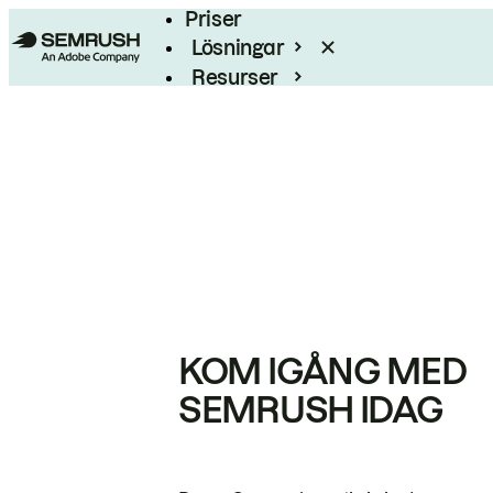
Priser
Lösningar
Resurser
Enterprise
KOM IGÅNG MED
SEMRUSH IDAG