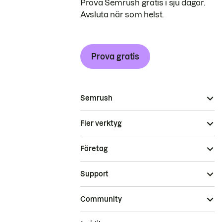
Prova Semrush gratis i sju dagar.
Avsluta när som helst.
Prova gratis
Semrush
Fler verktyg
Företag
Support
Community