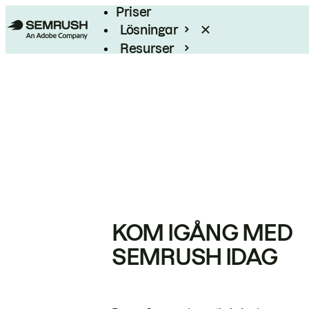
Priser
Lösningar
Resurser
Enterprise
KOM IGÅNG MED
SEMRUSH IDAG