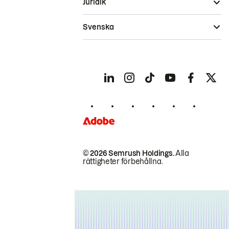
Juridik
Svenska
© 2026 Semrush Holdings.
Alla
rättigheter förbehållna.