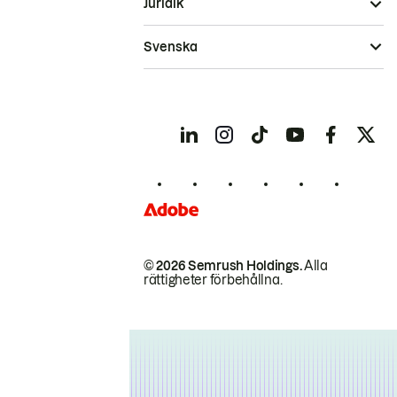
Juridik
Svenska
© 2026 Semrush Holdings.
Alla
rättigheter förbehållna.