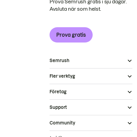
Prova Semrush gratis i sju dagar.
Avsluta när som helst.
Prova gratis
Semrush
Fler verktyg
Företag
Support
Community