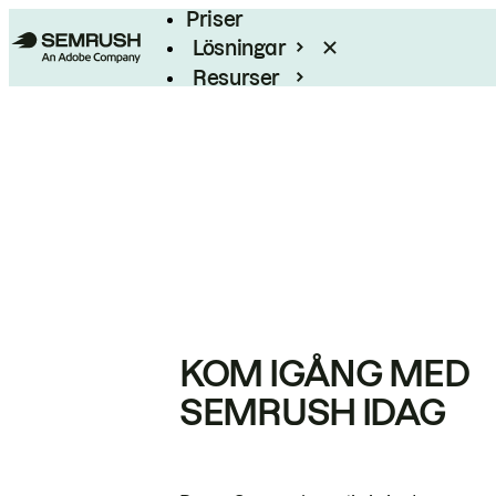
Priser
Lösningar
Resurser
Enterprise
KOM IGÅNG MED
SEMRUSH IDAG