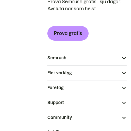
Prova Semrush gratis i sju dagar.
Avsluta när som helst.
Prova gratis
Semrush
Fler verktyg
Företag
Support
Community