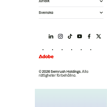
Juridik
Svenska
© 2026 Semrush Holdings.
Alla
rättigheter förbehållna.