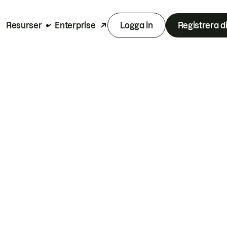
Resurser
Enterprise
Logga in
Registrera d