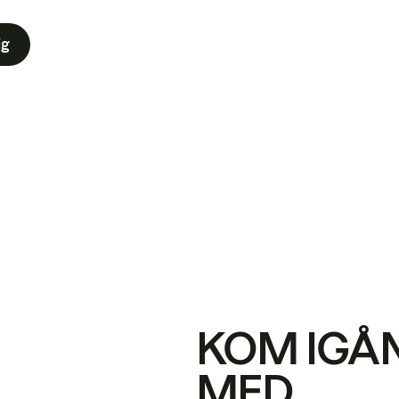
ig
KOM IGÅ
MED