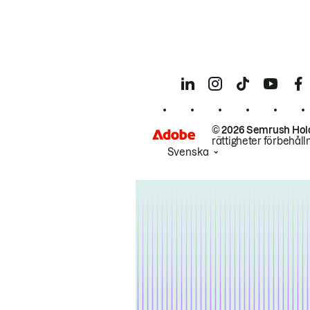
© 2026 Semrush Hol
rättigheter förbehåll
Svenska