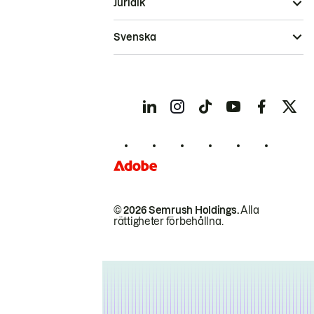
Juridik
Svenska
© 2026 Semrush Holdings.
Alla
rättigheter förbehållna.