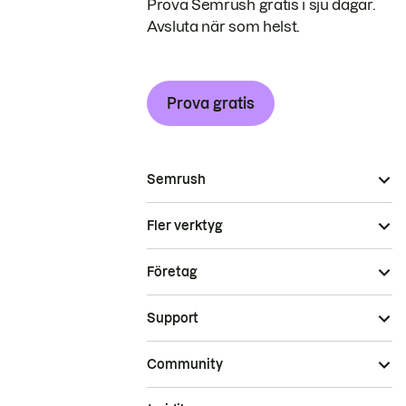
Prova Semrush gratis i sju dagar.
Avsluta när som helst.
Prova gratis
Semrush
Fler verktyg
Företag
Support
Community