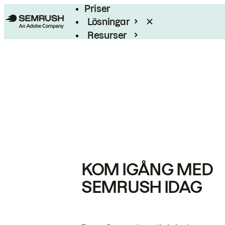
Priser
Lösningar
Resurser
Enterprise
KOM IGÅNG MED
SEMRUSH IDAG