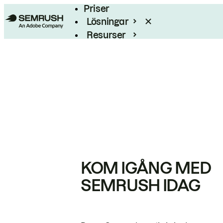
Priser
Lösningar
Resurser
Enterprise
KOM IGÅNG MED
SEMRUSH IDAG