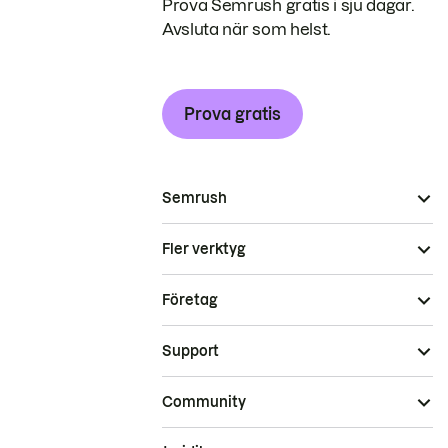
Prova Semrush gratis i sju dagar.
Avsluta när som helst.
Prova gratis
Semrush
Fler verktyg
Företag
Support
Community