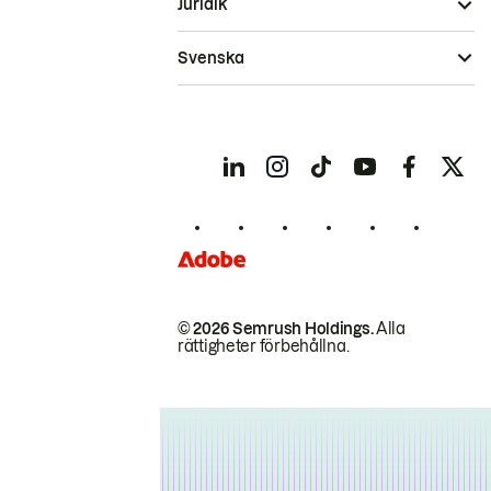
Juridik
Svenska
© 2026 Semrush Holdings.
Alla
rättigheter förbehållna.