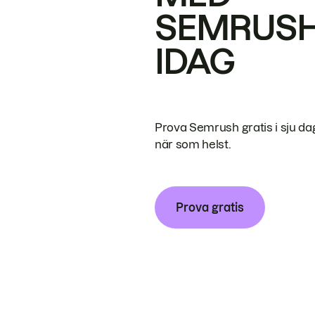
SEMRUS
IDAG
Prova Semrush gratis i sju da
när som helst.
Prova gratis