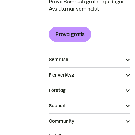
Prova Semrush gratis i sju dagar.
Avsluta när som helst.
Prova gratis
Semrush
Fler verktyg
Företag
Support
Community