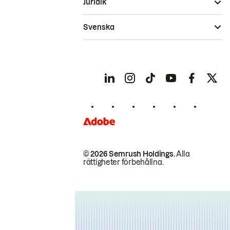
Juridik
Svenska
© 2026 Semrush Holdings.
Alla
rättigheter förbehållna.