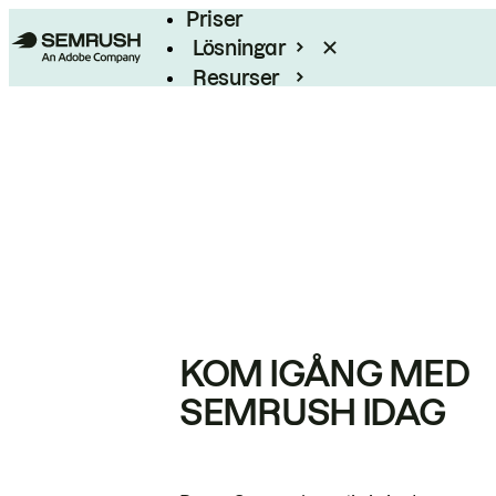
Priser
Lösningar
Resurser
Enterprise
KOM IGÅNG MED
SEMRUSH IDAG