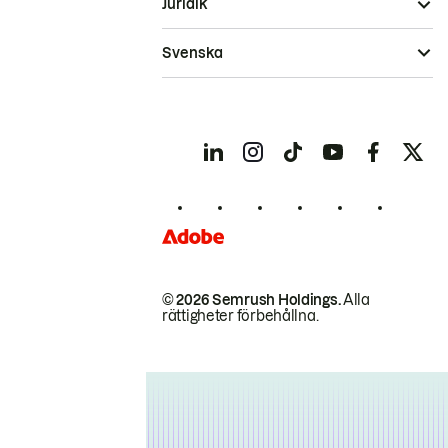
Juridik
Svenska
© 2026 Semrush Holdings.
Alla
rättigheter förbehållna.