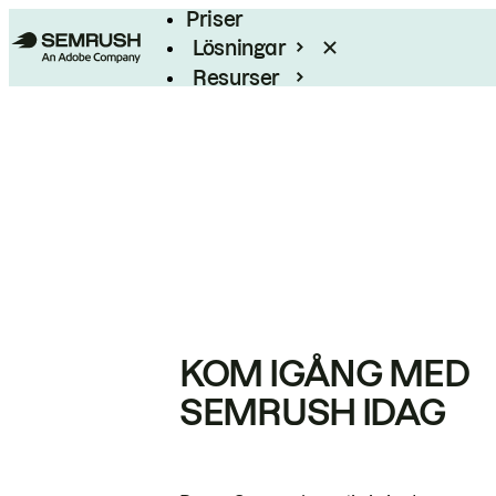
Priser
Lösningar
Resurser
Enterprise
KOM IGÅNG MED
SEMRUSH IDAG