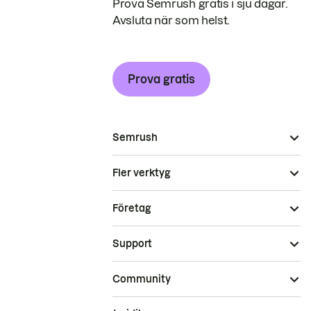
Prova Semrush gratis i sju dagar.
Avsluta när som helst.
Prova gratis
Semrush
Fler verktyg
Företag
Support
Community