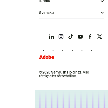
Juridik
Svenska
© 2026 Semrush Holdings.
Alla
rättigheter förbehållna.