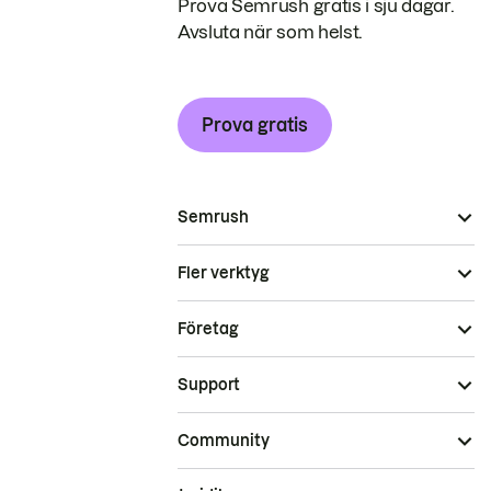
Prova Semrush gratis i sju dagar.
Avsluta när som helst.
Prova gratis
Semrush
Fler verktyg
Företag
Support
Community