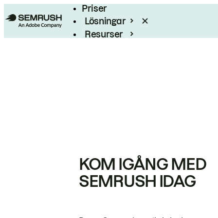
Priser
Lösningar
Resurser
Enterprise
KOM IGÅNG MED
SEMRUSH IDAG