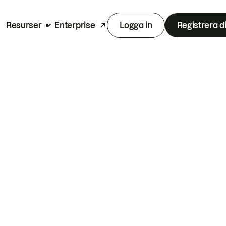
Resurser
Enterprise
Logga in
Registrera d