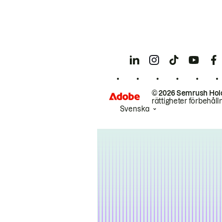
© 2026 Semrush Hol
rättigheter förbehåll
Svenska