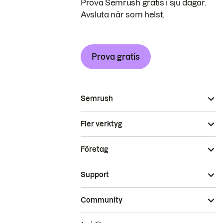
Prova Semrush gratis i sju dagar.
Avsluta när som helst.
Prova gratis
Semrush
Fler verktyg
Företag
Support
Community