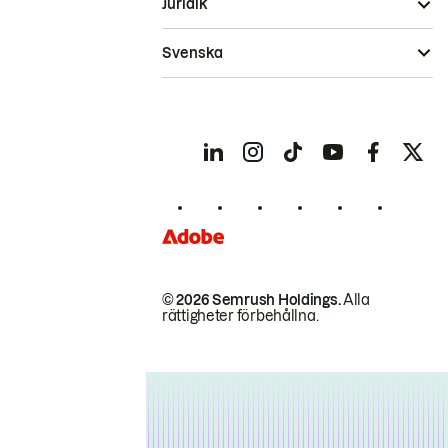
Juridik
Svenska
© 2026 Semrush Holdings.
Alla
rättigheter förbehållna.