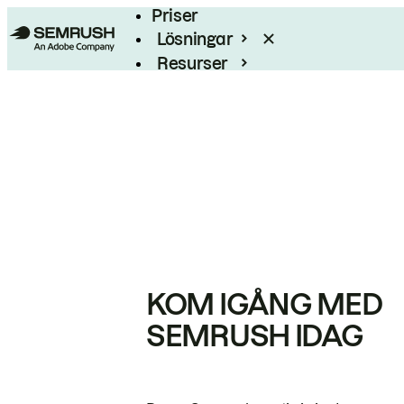
Priser
Lösningar
Resurser
Enterprise
KOM IGÅNG MED
SEMRUSH IDAG