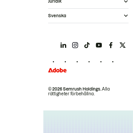
Juridik
Svenska
© 2026 Semrush Holdings.
Alla
rättigheter förbehållna.