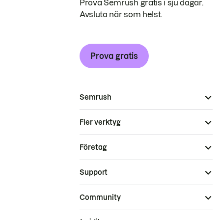
Prova Semrush gratis i sju dagar.
Avsluta när som helst.
Prova gratis
Semrush
Fler verktyg
Företag
Support
Community