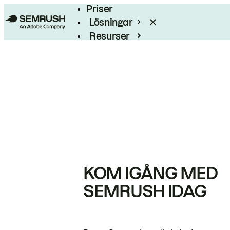
Priser
Lösningar
Resurser
Enterprise
KOM IGÅNG MED
SEMRUSH IDAG