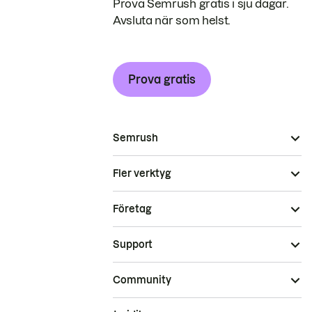
Prova Semrush gratis i sju dagar.
Avsluta när som helst.
Prova gratis
Semrush
Fler verktyg
Företag
Support
Community