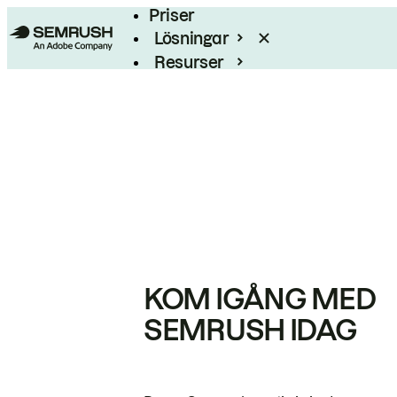
Priser
Lösningar
Resurser
Enterprise
KOM IGÅNG MED
SEMRUSH IDAG