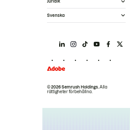
Juridik
Svenska
© 2026 Semrush Holdings.
Alla
rättigheter förbehållna.