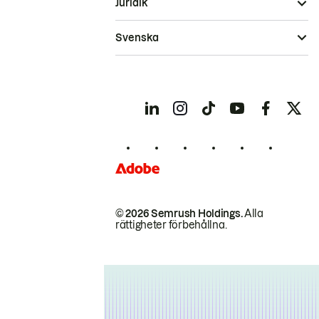
Juridik
Svenska
© 2026 Semrush Holdings.
Alla
rättigheter förbehållna.