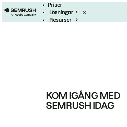
Priser
Lösningar
Resurser
Enterprise
KOM IGÅNG MED
SEMRUSH IDAG