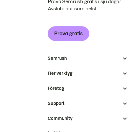
Prova Semrush gratis i sju dagar.
Avsluta när som helst.
Prova gratis
Semrush
Fler verktyg
Företag
Support
Community