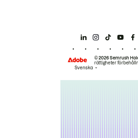
© 2026 Semrush Hol
rättigheter förbehåll
Svenska