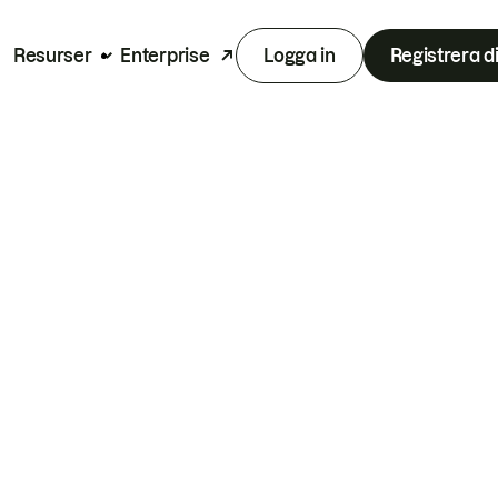
Resurser
Enterprise
Logga in
Registrera d