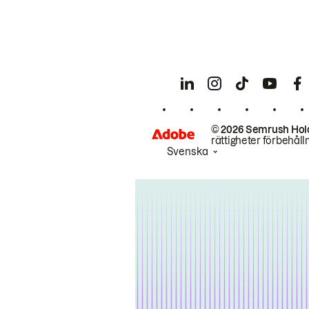
© 2026 Semrush Hol
rättigheter förbehåll
Svenska