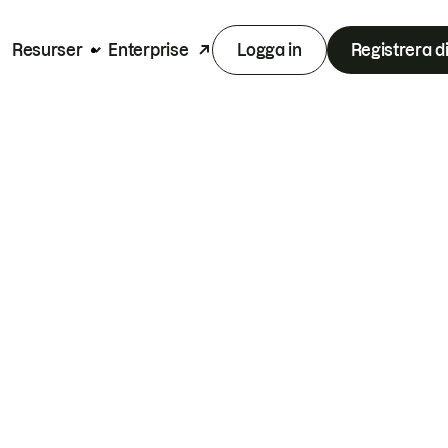
Resurser
Enterprise
Logga in
Registrera d