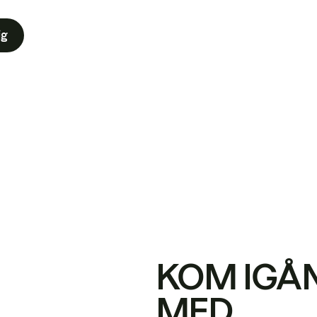
ig
KOM IGÅ
MED