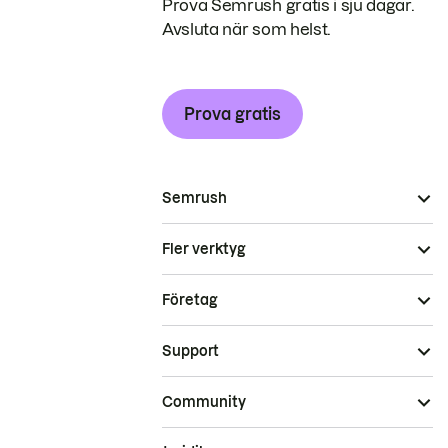
Prova Semrush gratis i sju dagar.
Avsluta när som helst.
Prova gratis
Semrush
Fler verktyg
Företag
Support
Community