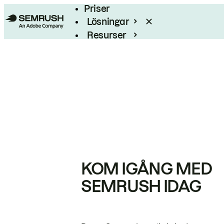
Priser
Lösningar
Resurser
Enterprise
KOM IGÅNG MED
SEMRUSH IDAG