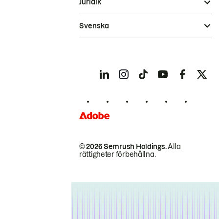
Juridik
Svenska
© 2026 Semrush Holdings.
Alla
rättigheter förbehållna.