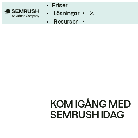
Priser
Lösningar
Resurser
Enterprise
KOM IGÅNG MED
SEMRUSH IDAG