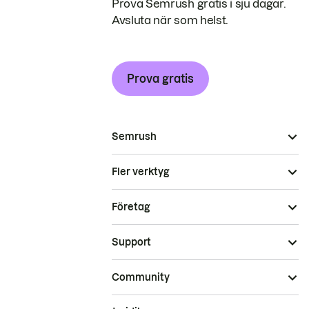
Prova Semrush gratis i sju dagar.
Avsluta när som helst.
Prova gratis
Semrush
Fler verktyg
Företag
Support
Community