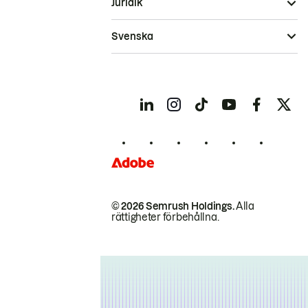
Juridik
Svenska
© 2026 Semrush Holdings.
Alla
rättigheter förbehållna.