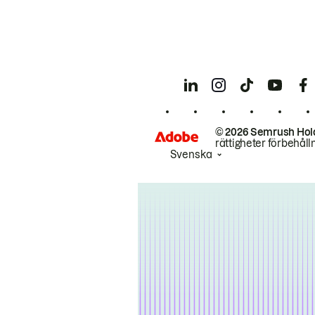
© 2026 Semrush Hol
rättigheter förbehåll
Svenska