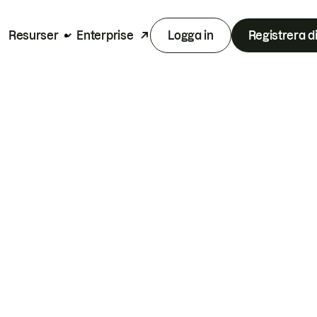
Resurser
Enterprise
Logga in
Registrera d