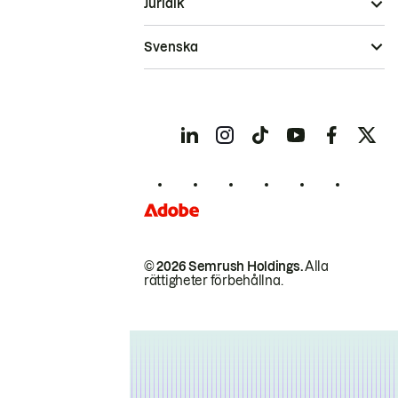
Juridik
Svenska
© 2026 Semrush Holdings.
Alla
rättigheter förbehållna.