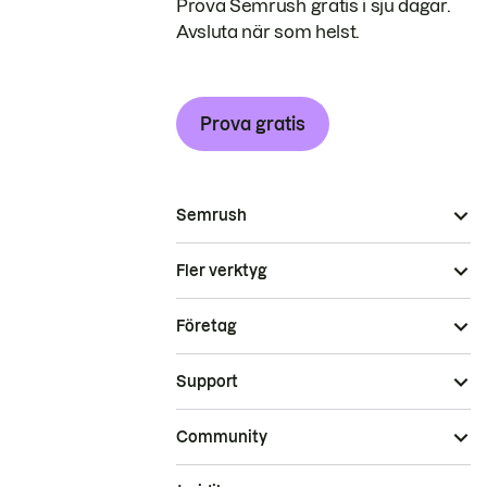
Prova Semrush gratis i sju dagar.
Avsluta när som helst.
Prova gratis
Semrush
Fler verktyg
Företag
Support
Community