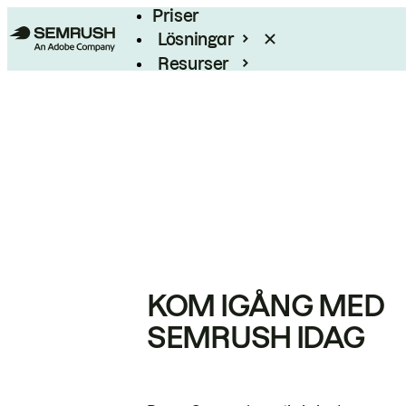
Priser
Lösningar
Resurser
Enterprise
KOM IGÅNG MED
SEMRUSH IDAG