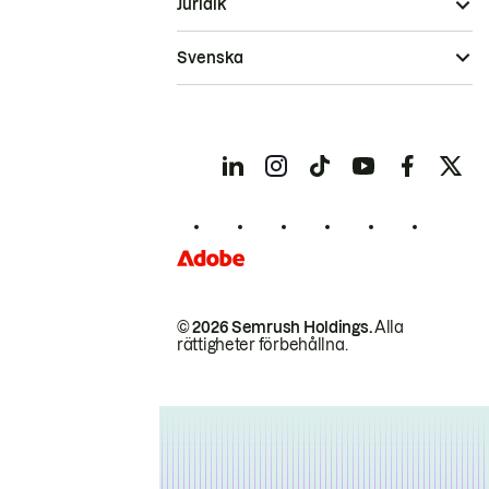
Juridik
Svenska
© 2026 Semrush Holdings.
Alla
rättigheter förbehållna.