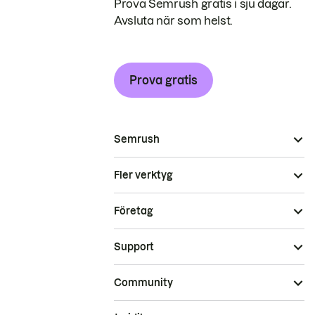
Prova Semrush gratis i sju dagar.
Avsluta när som helst.
Prova gratis
Semrush
Fler verktyg
Företag
Support
Community