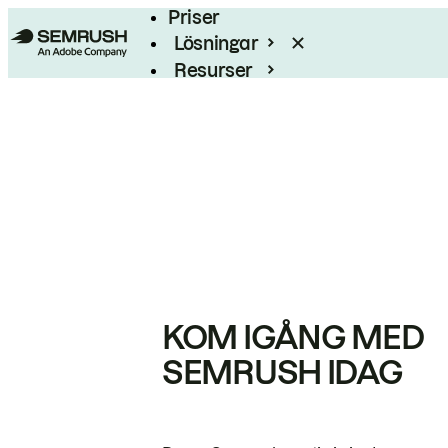
Priser
Lösningar
Resurser
Enterprise
KOM IGÅNG MED
SEMRUSH IDAG