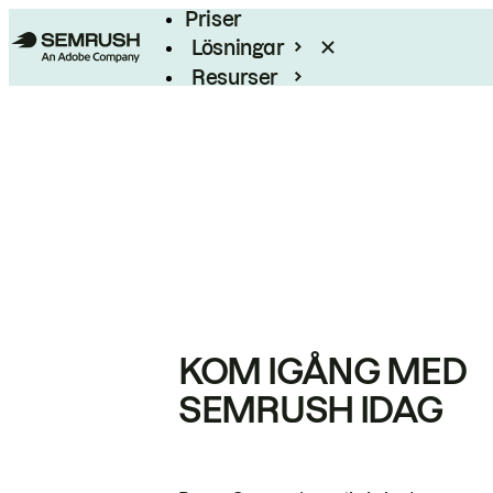
Priser
Lösningar
Resurser
Enterprise
KOM IGÅNG MED
SEMRUSH IDAG