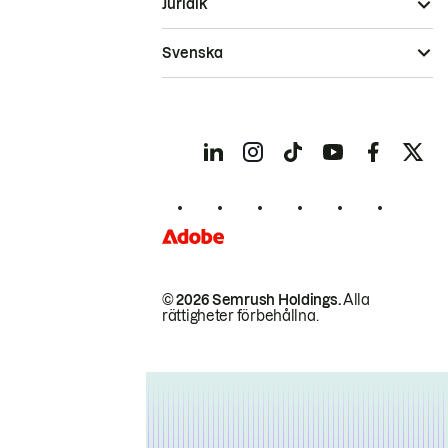
Juridik
Svenska
© 2026 Semrush Holdings.
Alla
rättigheter förbehållna.