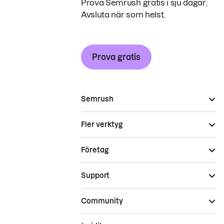
Prova Semrush gratis i sju dagar.
Avsluta när som helst.
Prova gratis
Semrush
Fler verktyg
Företag
Support
Community