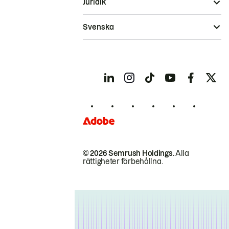
Juridik
Svenska
© 2026 Semrush Holdings.
Alla
rättigheter förbehållna.