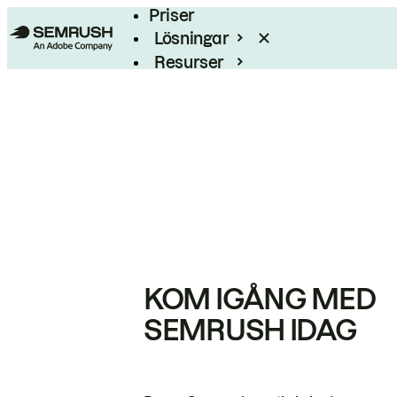
Priser
Lösningar
Resurser
Enterprise
KOM IGÅNG MED
SEMRUSH IDAG