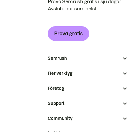
Prova Semrush gratis i sju dagar.
Avsluta när som helst.
Prova gratis
Semrush
Fler verktyg
Företag
Support
Community