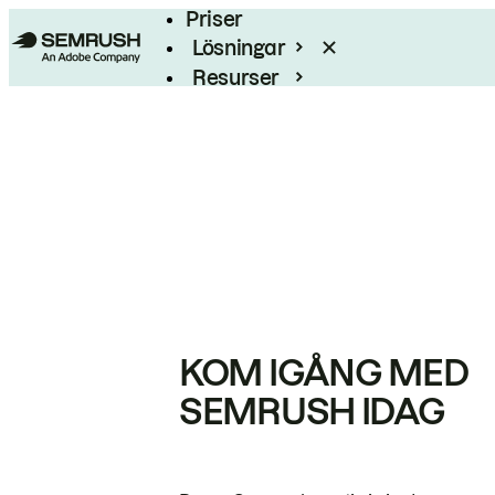
Priser
Lösningar
Resurser
Enterprise
KOM IGÅNG MED
SEMRUSH IDAG