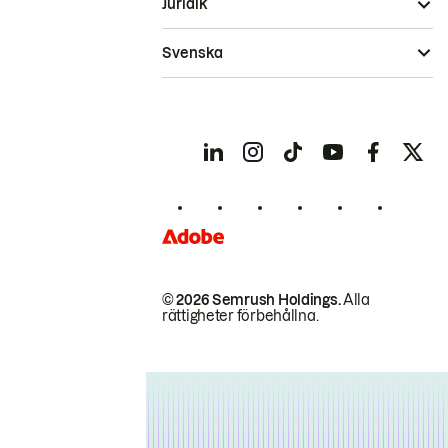
Juridik
Svenska
© 2026 Semrush Holdings.
Alla
rättigheter förbehållna.