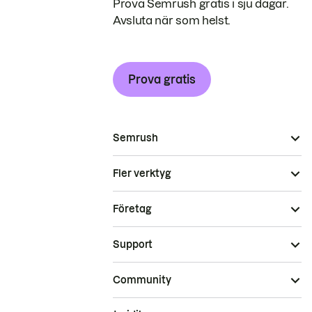
Prova Semrush gratis i sju dagar.
Avsluta när som helst.
Prova gratis
Semrush
Fler verktyg
Företag
Support
Community