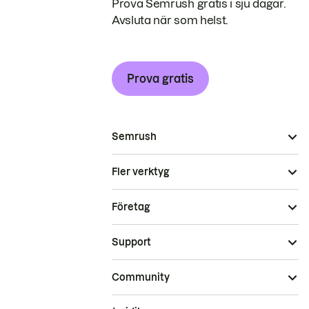
Prova Semrush gratis i sju dagar.
Avsluta när som helst.
Prova gratis
Semrush
Fler verktyg
Företag
Support
Community