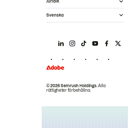
Juridik
Svenska
© 2026 Semrush Holdings.
Alla
rättigheter förbehållna.