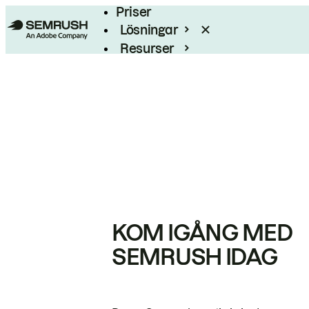
Priser
Lösningar
Resurser
Enterprise
KOM IGÅNG MED
SEMRUSH IDAG