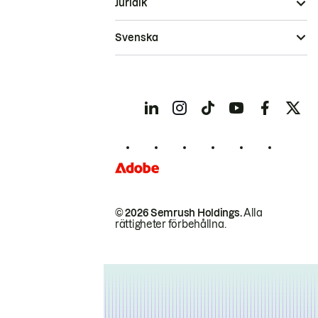
Juridik
Svenska
© 2026 Semrush Holdings.
Alla
rättigheter förbehållna.