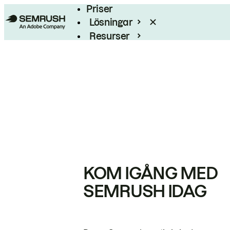
Priser
Lösningar
Resurser
Enterprise
KOM IGÅNG MED
SEMRUSH IDAG