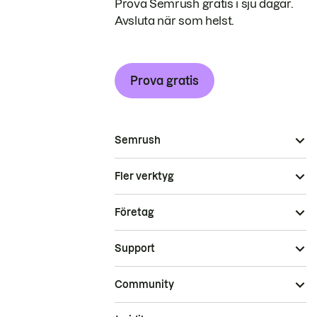
Prova Semrush gratis i sju dagar.
Avsluta när som helst.
Prova gratis
Semrush
Fler verktyg
Företag
Support
Community