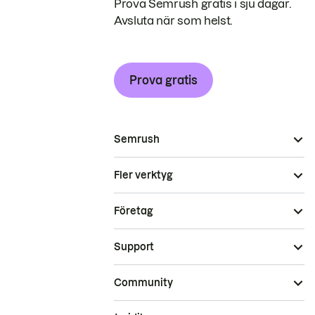
Prova Semrush gratis i sju dagar.
Avsluta när som helst.
Prova gratis
Semrush
Fler verktyg
Företag
Support
Community