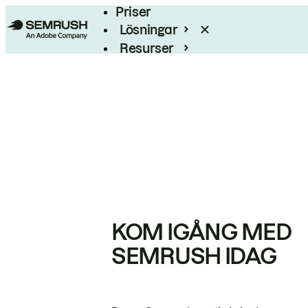
Priser
Lösningar
Resurser
Enterprise
KOM IGÅNG MED
SEMRUSH IDAG