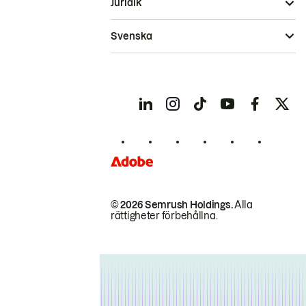
Juridik
Svenska
© 2026 Semrush Holdings.
Alla
rättigheter förbehållna.