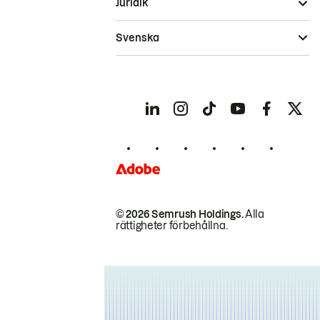
Juridik
Svenska
© 2026 Semrush Holdings.
Alla
rättigheter förbehållna.