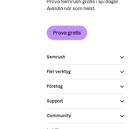
Prova Semrush gratis i sju dagar.
Avsluta när som helst.
Prova gratis
Semrush
Fler verktyg
Företag
Support
Community