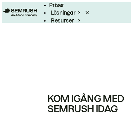
Priser
Lösningar
Resurser
Enterprise
KOM IGÅNG MED
SEMRUSH IDAG