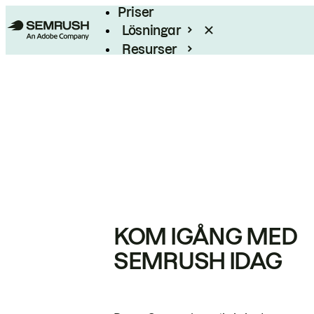
Priser
Lösningar
Resurser
Enterprise
KOM IGÅNG MED
SEMRUSH IDAG