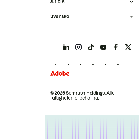
Juridik
Svenska
© 2026 Semrush Holdings.
Alla
rättigheter förbehållna.