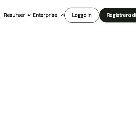
Resurser
Enterprise
Logga in
Registrera d