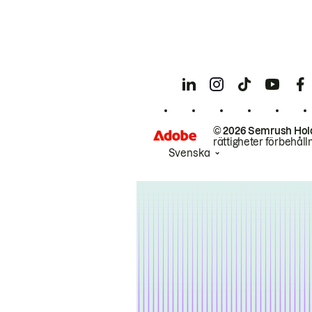
© 2026 Semrush Hol
rättigheter förbehåll
Svenska