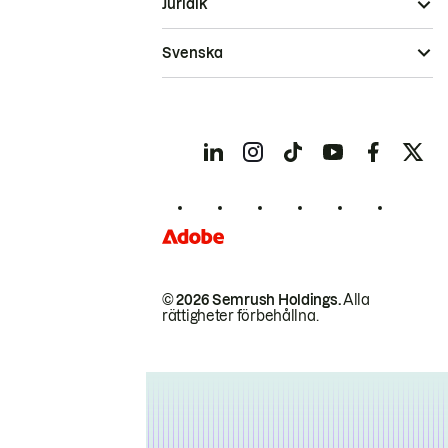
Juridik
Svenska
© 2026 Semrush Holdings.
Alla
rättigheter förbehållna.