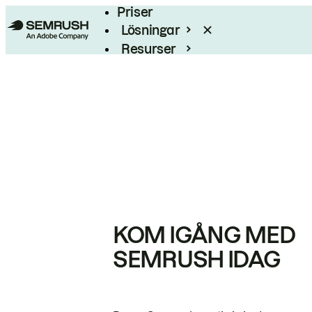
Priser
Lösningar
Resurser
Enterprise
KOM IGÅNG MED
SEMRUSH IDAG