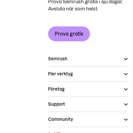
Prova Semrush gratis i sju dagar.
Avsluta när som helst.
Prova gratis
Semrush
Fler verktyg
Företag
Support
Community