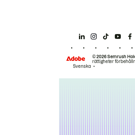
© 2026 Semrush Hol
rättigheter förbehåll
Svenska