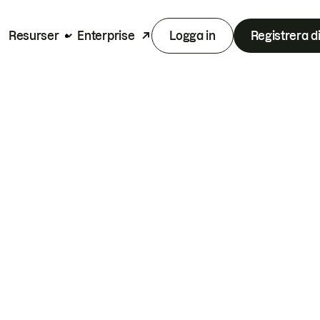
Resurser
Enterprise
Logga in
Registrera d