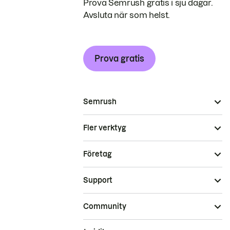
Prova Semrush gratis i sju dagar.
Avsluta när som helst.
Prova gratis
Semrush
Fler verktyg
Företag
Support
Community