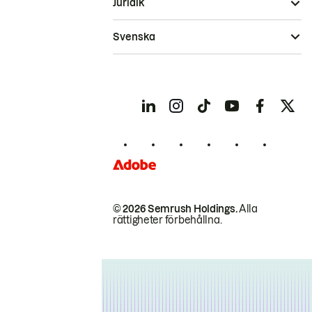
Juridik
Svenska
© 2026 Semrush Holdings.
Alla
rättigheter förbehållna.