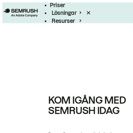
Priser
Lösningar
Resurser
Enterprise
KOM IGÅNG MED
SEMRUSH IDAG